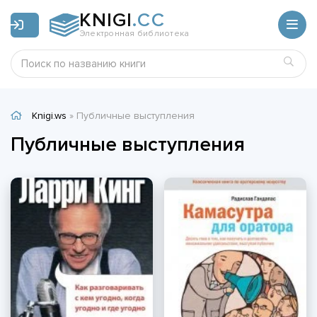
KNIGI
.CC
Электронная библиотека
Knigi.ws
» Публичные выступления
Публичные выступления