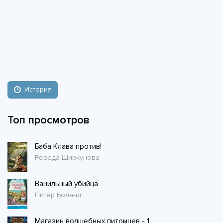
История
Топ просмотров
Баба Клава против!
Резеда Ширкунова
Ванильный убийца
Питер Боланд
Магазин волшебных питомцев - 1