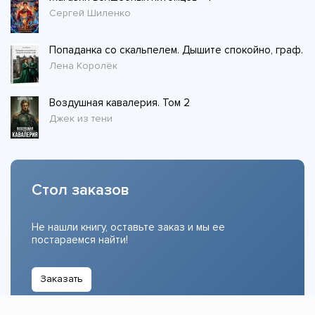
Сергей Шиленко
Попаданка со скальпелем. Дышите спокойно, граф.
Лена Королёк
Воздушная кавалерия. Том 2
Джек из тени
Стол заказов
Не нашли книгу, оставьте заказ и мы ее
постараемся найти!
Заказать