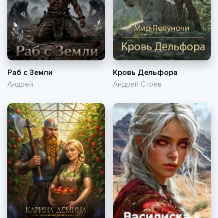
Раб с Земли
Кровь Дельфора
Андрей
Андрей Стоев