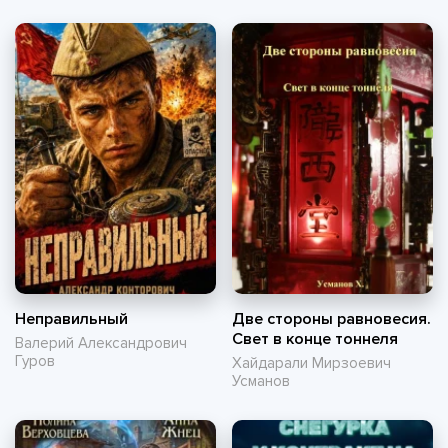
Неправильный
Две стороны равновесия.
Свет в конце тоннеля
Валерий Александрович
Гуров
Хайдарали Мирзоевич
Усманов