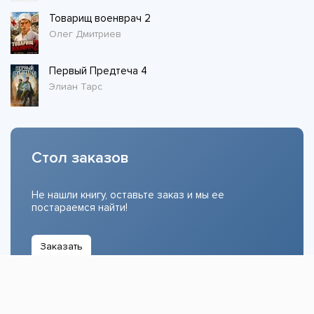
Товарищ военврач 2
Олег Дмитриев
Первый Предтеча 4
Элиан Тарс
Стол заказов
Не нашли книгу, оставьте заказ и мы ее
постараемся найти!
Заказать