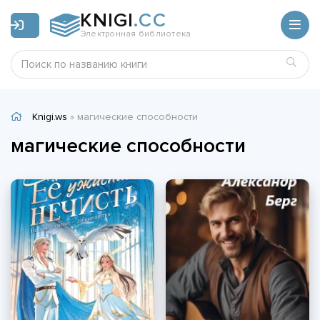
KNIGI
.CC
Электронная библиотека
Knigi.ws
» магические способности
магические способности