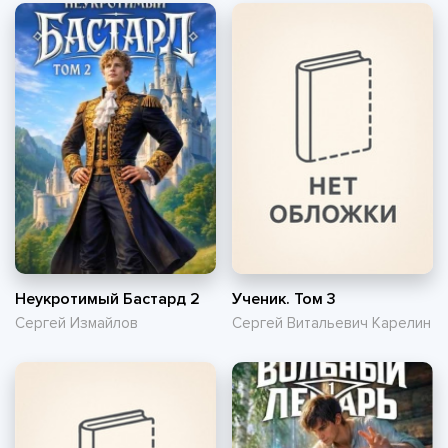
Неукротимый Бастард 2
Ученик. Том 3
Сергей Измайлов
Сергей Витальевич Карелин