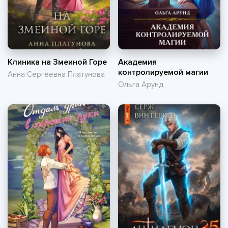
Клиника на Змеиной Горе
Академия
контролируемой магии
Анна Сергеевна Платунова
Ольга Арунд