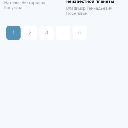
неизвестной планеты
Наталья Викторовна
Косухина
Владимир Геннадьевич
Поселягин
1
2
3
...
6