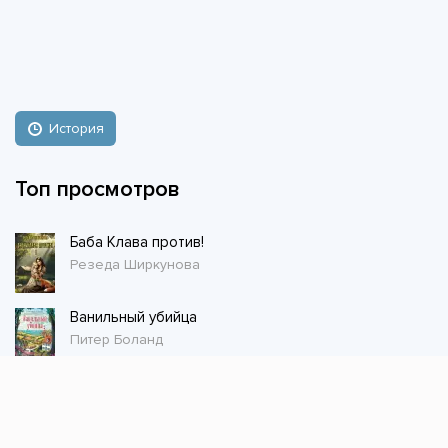
История
Топ просмотров
Баба Клава против!
Резеда Ширкунова
Ванильный убийца
Питер Боланд
Магазин волшебных питомцев - 1
Сергей Шиленко