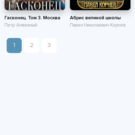
Гасконец. Том 3. Москва
Абрис великой школы
Петр Алмазный
Павел Николаевич Корнев
1
2
3