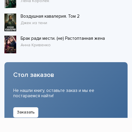
Лена Королёк
Воздушная кавалерия. Том 2
Джек из тени
Брак ради мести. (не) Растоптанная жена
Анна Кривенко
Стол заказов
Не нашли книгу, оставьте заказ и мы ее
постараемся найти!
Заказать