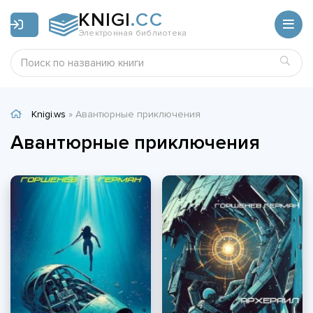
KNIGI
.CC
Электронная библиотека
Knigi.ws
» Авантюрные приключения
Авантюрные приключения