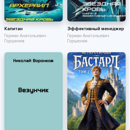
Капитан
Эффективный менеджер
Герман Анатольевич
Герман Анатольевич
Горшенев
Горшенев