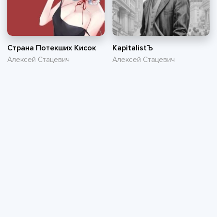
Страна Потекших Кисок
KapitalistЪ
Алексей Стацевич
Алексей Стацевич