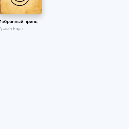
Избранный принц
Руслан Варп