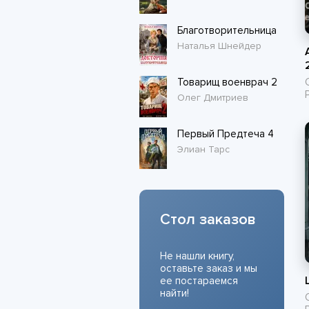
Благотворительница
Наталья Шнейдер
Товарищ военврач 2
Олег Дмитриев
Первый Предтеча 4
Элиан Тарс
Стол заказов
Не нашли книгу,
оставьте заказ и мы
ее постараемся
найти!