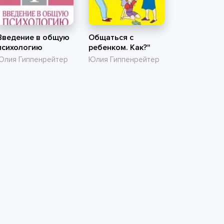
Введение в общую
Общаться с
психологию
ребенком. Как?"
Юлия Гиппенрейтер
Юлия Гиппенрейтер