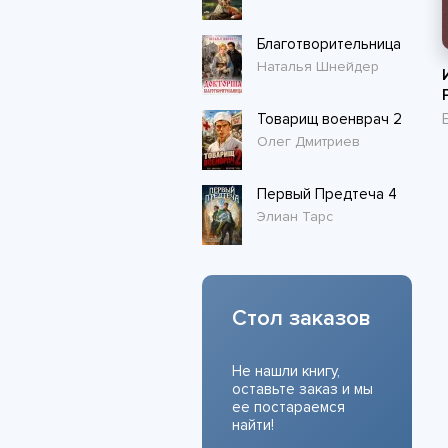
Благотворительница
Наталья Шнейдер
Товарищ военврач 2
Олег Дмитриев
Первый Предтеча 4
Элиан Тарс
Стол заказов
Не нашли книгу,
оставьте заказ и мы
ее постараемся
найти!