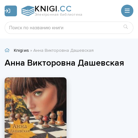
KNIGI
.CC
Электронная библиотека
Knigi.ws
» Анна Викторовна Дашевская
Анна Викторовна Дашевская