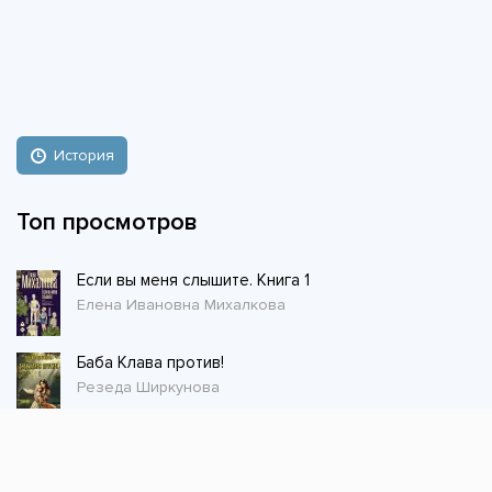
История
Топ просмотров
Если вы меня слышите. Книга 1
Елена Ивановна Михалкова
Баба Клава против!
Резеда Ширкунова
Благотворительница
Наталья Шнейдер