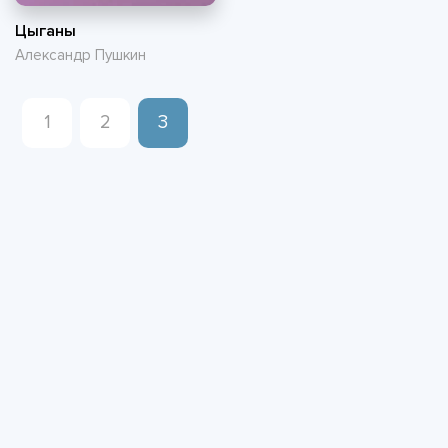
Цыганы
Александр Пушкин
1
2
3