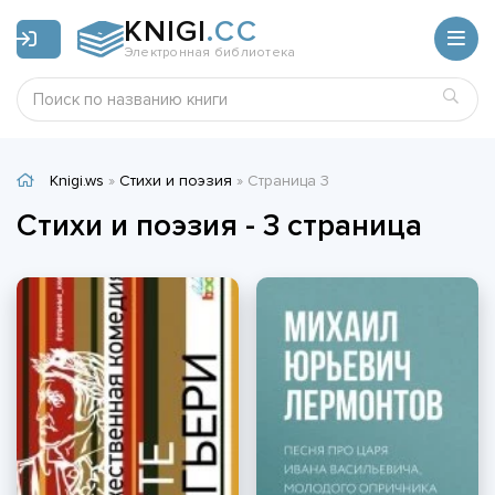
KNIGI
.CC
Электронная библиотека
Knigi.ws
»
Стихи и поэзия
» Страница 3
Стихи и поэзия - 3 страница