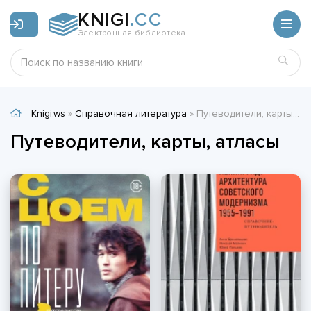
KNIGI
.CC
Электронная библиотека
Knigi.ws
»
Справочная литература
» Путеводители, карты, атласы
Путеводители, карты, атласы