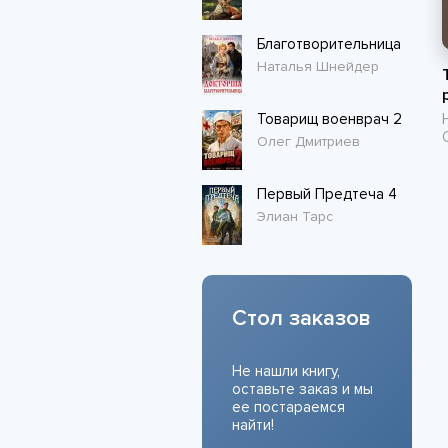
Благотворительница
Наталья Шнейдер
Товарищ военврач 2
Олег Дмитриев
Первый Предтеча 4
Элиан Тарс
Стол заказов
Не нашли книгу,
оставьте заказ и мы
ее постараемся
найти!