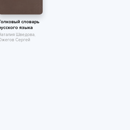
Толковый словарь
русского языка
Наталия Шведова,
Ожегов Сергей