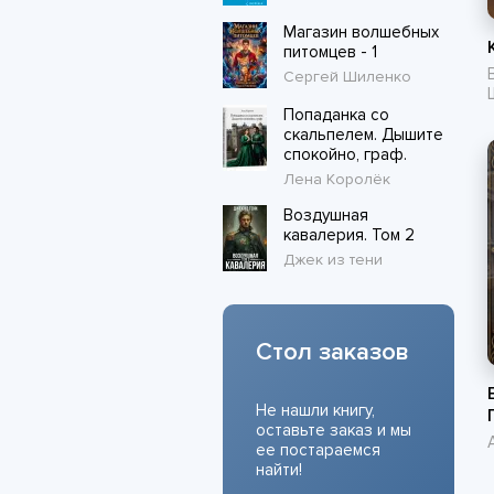
Магазин волшебных
питомцев - 1
Сергей Шиленко
Попаданка со
скальпелем. Дышите
спокойно, граф.
Лена Королёк
Воздушная
кавалерия. Том 2
Джек из тени
Стол заказов
Не нашли книгу,
оставьте заказ и мы
ее постараемся
найти!