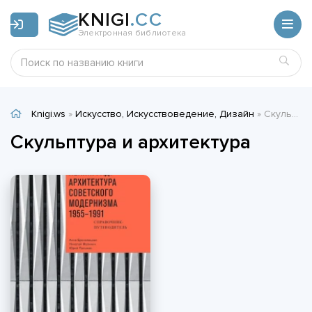
KNIGI
.CC
Электронная библиотека
Knigi.ws
»
Искусство, Искусствоведение, Дизайн
» Скульптура и архитектура
Скульптура и архитектура