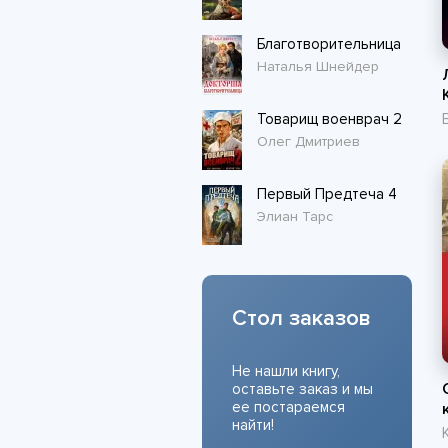
Благотворительница
Наталья Шнейдер
Товарищ военврач 2
Олег Дмитриев
Первый Предтеча 4
Элиан Тарс
Стол заказов
Не нашли книгу,
оставьте заказ и мы
ее постараемся
найти!