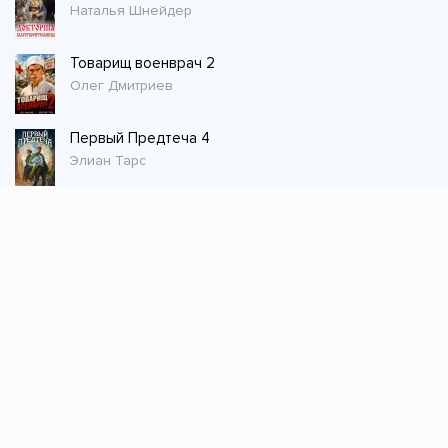
Наталья Шнейдер
Товарищ военврач 2
Олег Дмитриев
Первый Предтеча 4
Элиан Тарс
Стол заказов
Не нашли книгу, оставьте заказ и мы ее
постараемся найти!
Заказать