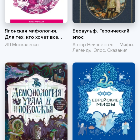
Японская мифология.
Беовульф. Героический
Для тех, кто хочет все
эпос
успеть
ИП Москаленко
Автор Неизвестен -- Мифы.
Легенды. Эпос. Сказания