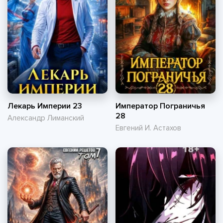
Лекарь Империи 23
Император Пограничья
28
Александр Лиманский
Евгений И. Астахов