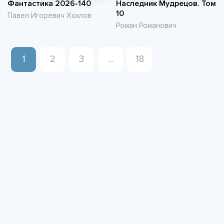
Фантастика 2026-140
Наследник Мудрецов. Том
10
Павел Игоревич Хохлов
Роман Романович
1
2
3
...
18