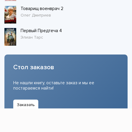
Товарищ военврач 2
Олег Дмитриев
Первый Предтеча 4
Элиан Тарс
Стол заказов
Не нашли книгу, оставьте заказ и мы ее
постараемся найти!
Заказать