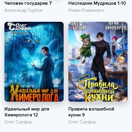
Человек государев 7
Наследник Мудрецов 1-10
Александр Горбов
Роман Романович
Идеальный мир для
Правила волшебной
Химеролога 12
кухни 9
Олег Сапфир
Олег Сапфир