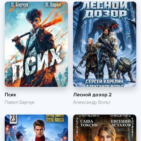
Псих
Лесной дозор 2
Павел Барчук
Александр Вольт