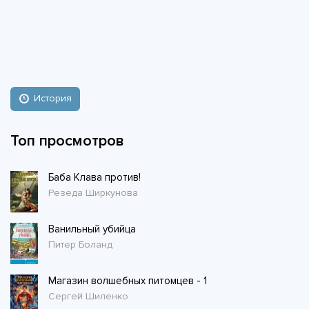
История
Топ просмотров
Баба Клава против!
Резеда Ширкунова
Ванильный убийца
Питер Боланд
Магазин волшебных питомцев - 1
Сергей Шиленко