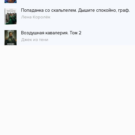
Попаданка со скальпелем. Дышите спокойно, граф.
Лена Королёк
Воздушная кавалерия. Том 2
Джек из тени
Стол заказов
Не нашли книгу, оставьте заказ и мы ее
постараемся найти!
Заказать