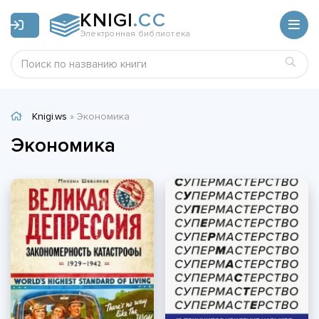
KNIGI
.CC
Электронная библиотека
Knigi.ws
» Экономика
Экономика