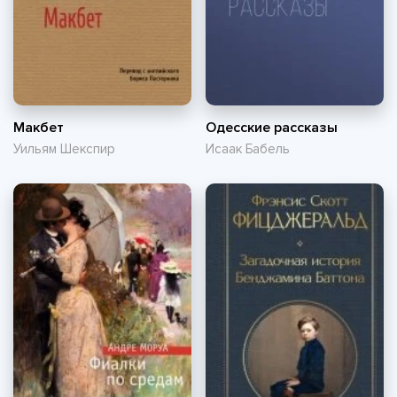
Макбет
Одесские рассказы
Уильям Шекспир
Исаак Бабель