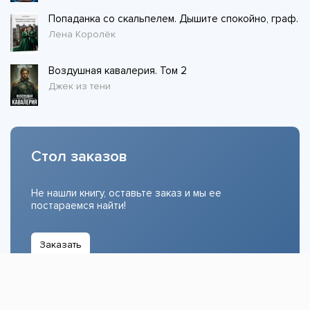
Попаданка со скальпелем. Дышите спокойно, граф.
Лена Королёк
Воздушная кавалерия. Том 2
Джек из тени
Стол заказов
Не нашли книгу, оставьте заказ и мы ее
постараемся найти!
Заказать