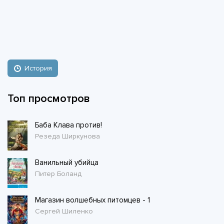
История
Топ просмотров
Баба Клава против!
Резеда Ширкунова
Ванильный убийца
Питер Боланд
Магазин волшебных питомцев - 1
Сергей Шиленко