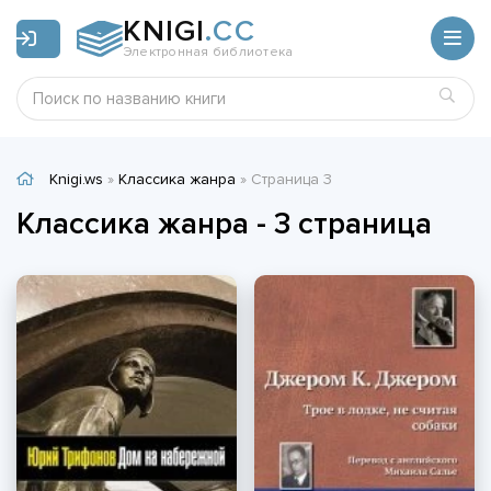
KNIGI
.CC
Электронная библиотека
Knigi.ws
»
Классика жанра
» Страница 3
Классика жанра - 3 страница