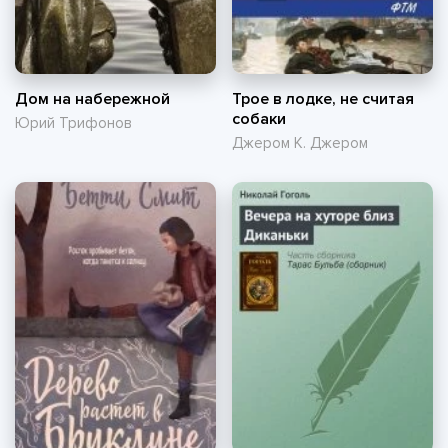
Дом на набережной
Трое в лодке, не считая
собаки
Юрий Трифонов
Джером К. Джером