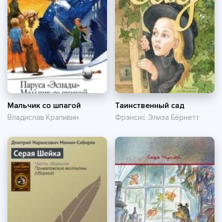
Мальчик со шпагой
Таинственный сад
Владислав Крапивин
Фрэнсис Элиза Бёрнетт