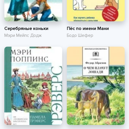
Серебряные коньки
Пёс по имени Мани
Мэри Мейпс Додж
Бодо Шефер