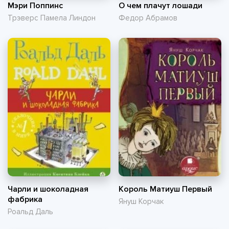
Мэри Поппинс
О чем плачут лошади
Трэверс Памела Линдон
Федор Абрамов
Чарли и шоколадная
Король Матиуш Первый
фабрика
Януш Корчак
Роальд Даль