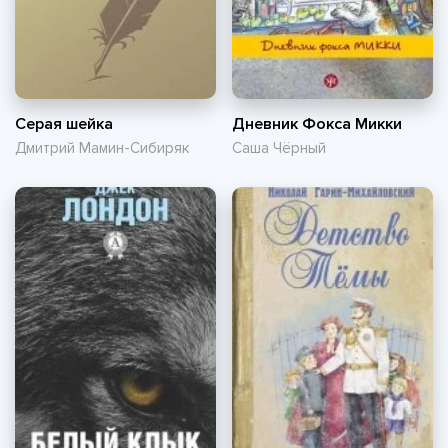
Серая шейка
Дневник Фокса Микки
Дмитрий Мамин-Сибиряк
Саша Чёрный