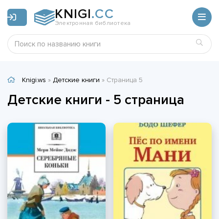
KNIGI
.CC
Электронная библиотека
Knigi.ws
»
Детские книги
» Страница 5
Детские книги - 5 страница