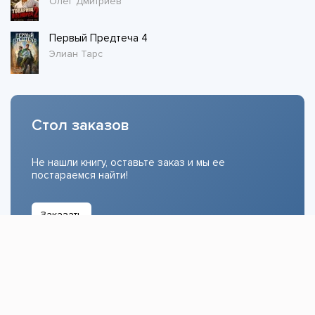
Олег Дмитриев
Первый Предтеча 4
Элиан Тарс
Стол заказов
Не нашли книгу, оставьте заказ и мы ее
постараемся найти!
Заказать
Добавляйтесь
поможем найти книгу!
Наш канал в телеграме