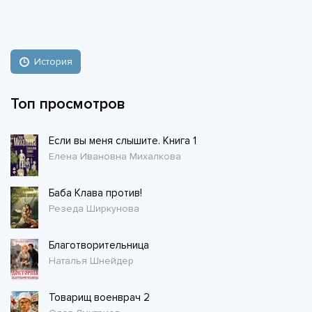
История
Топ просмотров
Если вы меня слышите. Книга 1
Елена Ивановна Михалкова
Баба Клава против!
Резеда Ширкунова
Благотворительница
Наталья Шнейдер
Товарищ военврач 2