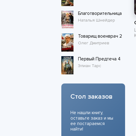
Благотворительница
Наталья Шнейдер
Товарищ военврач 2
Олег Дмитриев
Первый Предтеча 4
Элиан Тарс
Стол заказов
Не нашли книгу,
оставьте заказ и мы
ее постараемся
найти!