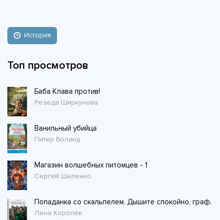
История
Топ просмотров
Баба Клава против!
Резеда Ширкунова
Ванильный убийца
Питер Боланд
Магазин волшебных питомцев - 1
Сергей Шиленко
Попаданка со скальпелем. Дышите спокойно, граф.
Лена Королёк