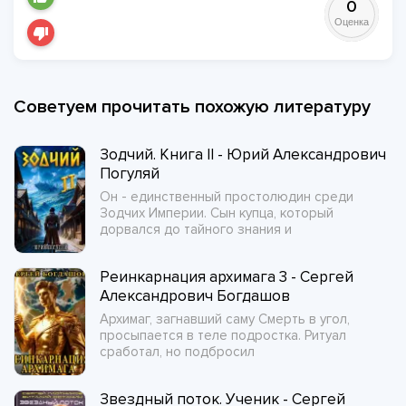
0
Оценка
Советуем прочитать похожую литературу
Зодчий. Книга II - Юрий Александрович
Погуляй
Он - единственный простолюдин среди
Зодчих Империи. Сын купца, который
дорвался до тайного знания и
Реинкарнация архимага 3 - Сергей
Александрович Богдашов
Архимаг, загнавший саму Смерть в угол,
просыпается в теле подростка. Ритуал
сработал, но подбросил
Звездный поток. Ученик - Сергей