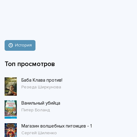
История
Топ просмотров
Баба Клава против!
Резеда Ширкунова
Ванильный убийца
Питер Боланд
Магазин волшебных питомцев - 1
Сергей Шиленко