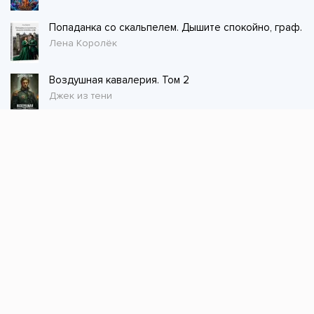
Попаданка со скальпелем. Дышите спокойно, граф.
Лена Королёк
Воздушная кавалерия. Том 2
Джек из тени
Стол заказов
Не нашли книгу, оставьте заказ и мы ее
постараемся найти!
Заказать