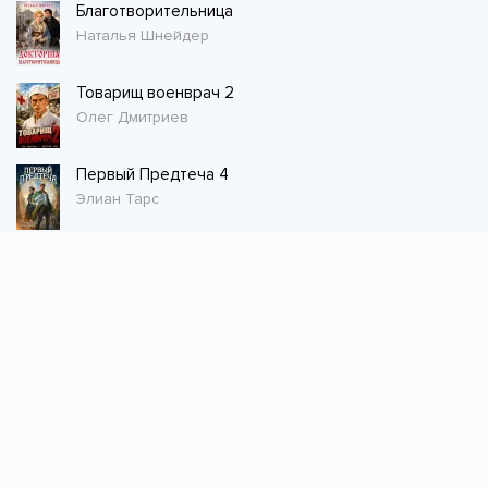
Благотворительница
Наталья Шнейдер
Товарищ военврач 2
Олег Дмитриев
Первый Предтеча 4
Элиан Тарс
Стол заказов
Не нашли книгу, оставьте заказ и мы ее
постараемся найти!
Заказать