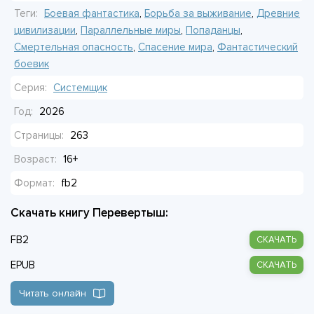
Теги:
Боевая фантастика
,
Борьба за выживание
,
Древние
цивилизации
,
Параллельные миры
,
Попаданцы
,
Смертельная опасность
,
Спасение мира
,
Фантастический
боевик
Серия:
Системщик
Год:
2026
Страницы:
263
Возраст:
16+
Формат:
fb2
Скачать книгу Перевертыш:
FB2
СКАЧАТЬ
EPUB
СКАЧАТЬ
Читать онлайн