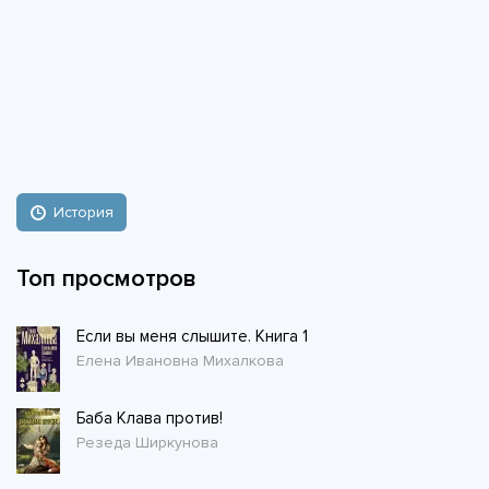
История
Топ просмотров
Если вы меня слышите. Книга 1
Елена Ивановна Михалкова
Баба Клава против!
Резеда Ширкунова