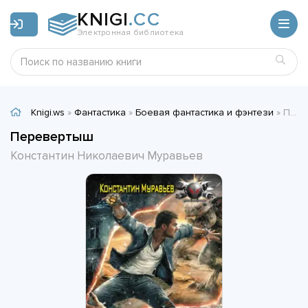
KNIGI
.CC
Электронная библиотека
Knigi.ws
»
Фантастика
»
Боевая фантастика и фэнтези
» Перевертыш - Константин Николаевич Муравьев
Перевертыш
Константин Николаевич Муравьев