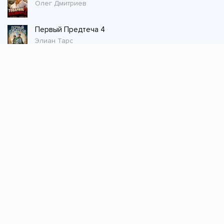
Олег Дмитриев
Первый Предтеча 4
Элиан Тарс
Стол заказов
Не нашли книгу, оставьте заказ и мы ее
постараемся найти!
Заказать
Добавляйтесь
поможем найти книгу!
Наш канал в телеграме