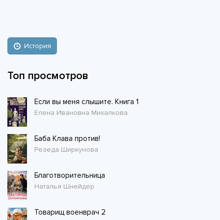
История
Топ просмотров
Если вы меня слышите. Книга 1
Елена Ивановна Михалкова
Баба Клава против!
Резеда Ширкунова
Благотворительница
Наталья Шнейдер
Товарищ военврач 2