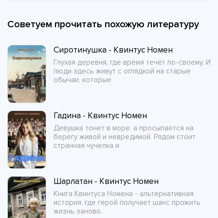
Советуем прочитать похожую литературу
Сиротинушка - Квинтус Номен
Глухая деревня, где время течёт по-своему. И
люди здесь живут с оглядкой на старые
обычаи, которые
Гадина - Квинтус Номен
Девушка тонет в море, а просыпается на
берегу живой и невредимой. Рядом стоит
странная чучелка и
Шарлатан - Квинтус Номен
Книга Квинтуса Номена - альтернативная
история, где герой получает шанс прожить
жизнь заново.