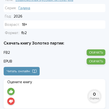
Серия:
Гадина
Год:
2026
Возраст:
18+
Формат:
fb2
Скачать книгу Золотко партии:
FB2
СКАЧАТЬ
EPUB
СКАЧАТЬ
Читать онлайн
Оцените книгу
0
Оценка