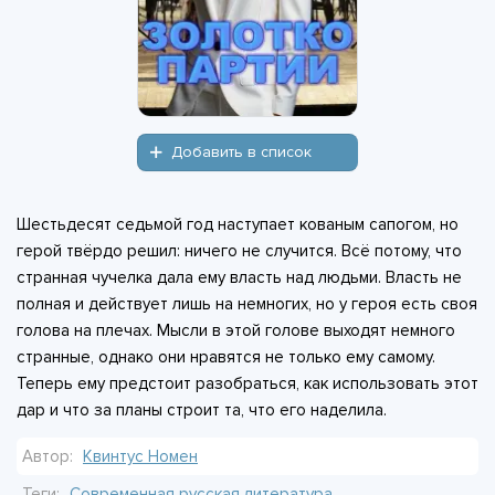
Добавить в список
Шестьдесят седьмой год наступает кованым сапогом, но
герой твёрдо решил: ничего не случится. Всё потому, что
странная чучелка дала ему власть над людьми. Власть не
полная и действует лишь на немногих, но у героя есть своя
голова на плечах. Мысли в этой голове выходят немного
странные, однако они нравятся не только ему самому.
Теперь ему предстоит разобраться, как использовать этот
дар и что за планы строит та, что его наделила.
Автор:
Квинтус Номен
Теги:
Современная русская литература