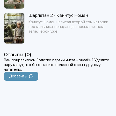
Шарлатан 2 - Квинтус Номен
Квинтус Номен написал второй том истории
про мальчика-попаданца в восьмилетнем
теле. Герой уже
Отзывы (0)
Вам понравилось Золотко партии читать онлайн? Уделите
пару минут, что бы оставить полезный отзыв другому
читателю.
Добавить