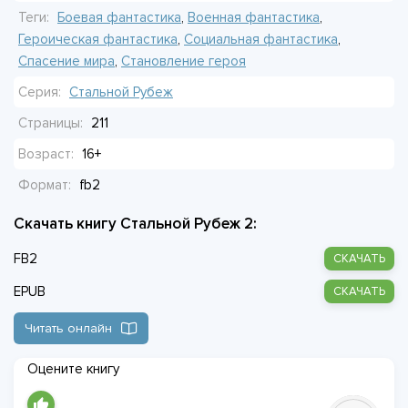
Теги:
Боевая фантастика
,
Военная фантастика
,
Героическая фантастика
,
Социальная фантастика
,
Спасение мира
,
Становление героя
Серия:
Стальной Рубеж
Страницы:
211
Возраст:
16+
Формат:
fb2
Скачать книгу Стальной Рубеж 2:
FB2
СКАЧАТЬ
EPUB
СКАЧАТЬ
Читать онлайн
Оцените книгу