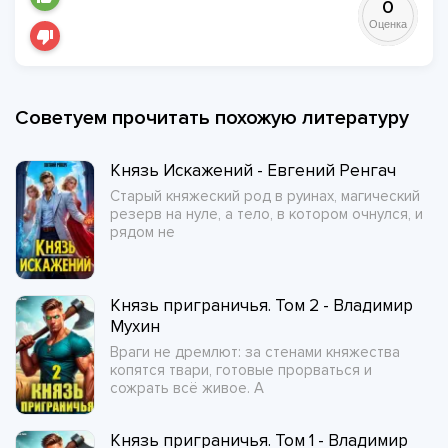
0
Оценка
Советуем прочитать похожую литературу
Князь Искажений - Евгений Ренгач
Старый княжеский род в руинах, магический
резерв на нуле, а тело, в котором очнулся, и
рядом не
Князь приграничья. Том 2 - Владимир
Мухин
Враги не дремлют: за стенами княжества
копятся твари, готовые прорваться и
сожрать всё живое. А
Князь приграничья. Том 1 - Владимир