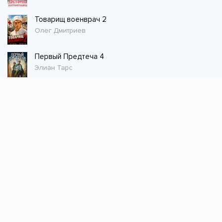
Товарищ военврач 2
Олег Дмитриев
Первый Предтеча 4
Элиан Тарс
Стол заказов
Не нашли книгу, оставьте заказ и мы ее
постараемся найти!
Заказать