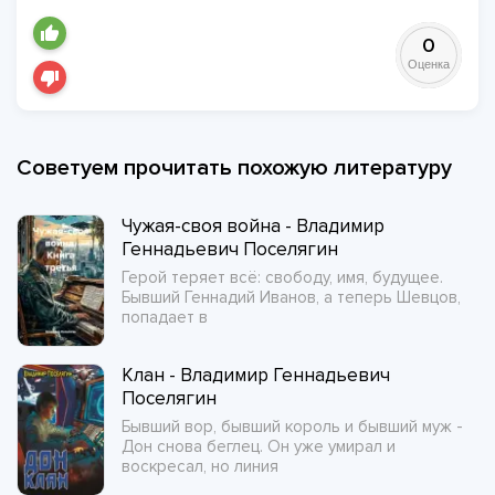
0
Оценка
Советуем прочитать похожую литературу
Чужая-своя война - Владимир
Геннадьевич Поселягин
Герой теряет всё: свободу, имя, будущее.
Бывший Геннадий Иванов, а теперь Шевцов,
попадает в
Клан - Владимир Геннадьевич
Поселягин
Бывший вор, бывший король и бывший муж -
Дон снова беглец. Он уже умирал и
воскресал, но линия