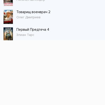
Товарищ военврач 2
Олег Дмитриев
Первый Предтеча 4
Элиан Тарс
Стол заказов
Не нашли книгу, оставьте заказ и мы ее
постараемся найти!
Заказать