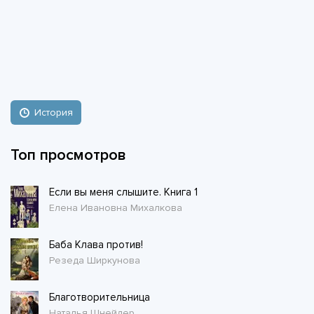
История
Топ просмотров
Если вы меня слышите. Книга 1
Елена Ивановна Михалкова
Баба Клава против!
Резеда Ширкунова
Благотворительница
Наталья Шнейдер