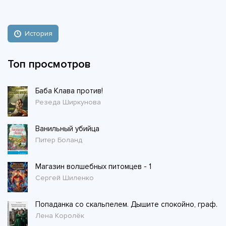
История
Топ просмотров
Баба Клава против!
Резеда Ширкунова
Ванильный убийца
Питер Боланд
Магазин волшебных питомцев - 1
Сергей Шиленко
Попаданка со скальпелем. Дышите спокойно, граф.
Лена Королёк