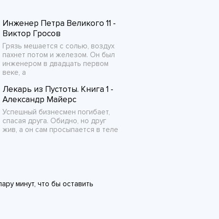
Инженер Петра Великого 11 -
Виктор Гросов
Грязь мешается с солью, воздух
пахнет потом и железом. Он был
инженером в двадцать первом
веке, а
Лекарь из Пустоты. Книга 1 -
Александр Майерс
Успешный бизнесмен погибает,
спасая друга. Обидно, но друг
жив, а он сам просыпается в теле
ару минут, что бы оставить