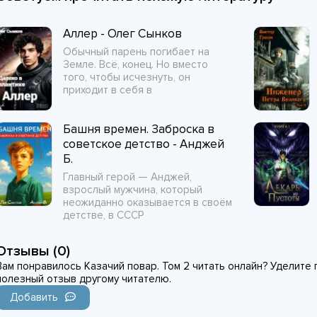
Аллер - Олег Сынков
Обычный парень погибает на
Земле. Всё, конец. Но вместо
того, чтобы исчезнуть, он
приходит в себя в
Башня времен. Заброска в
советское детство - Анджей
Б.
Главный герой — Анджей,
взрослый мужчина, который
неожиданно оказывается в своём
детстве, в СССР
Отзывы (0)
Вам понравилось Казачий повар. Том 2 читать онлайн? Уделите п
полезный отзыв другому читателю.
Добавить