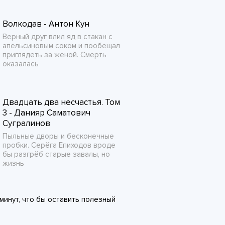
Волкодав - Антон Кун
Верный друг влил яд в стакан с
апельсиновым соком и пообещал
приглядеть за женой. Смерть
оказалась
Двадцать два несчастья. Том
3 - Данияр Саматович
Сугралинов
Пыльные дворы и бесконечные
пробки. Серёга Епиходов вроде
бы разгрёб старые завалы, но
жизнь
минут, что бы оставить полезный