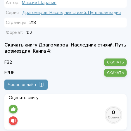
Автор:
Максим Шаравин
Серия:
Драгомиров. Наследник стихий. Путь возмездия
Страницы:
218
Формат:
fb2
Скачать книгу Драгомиров. Наследник стихий. Путь
возмездия. Книга 4:
FB2
СКАЧАТЬ
EPUB
СКАЧАТЬ
Читать онлайн
Оцените книгу
0
Оценка