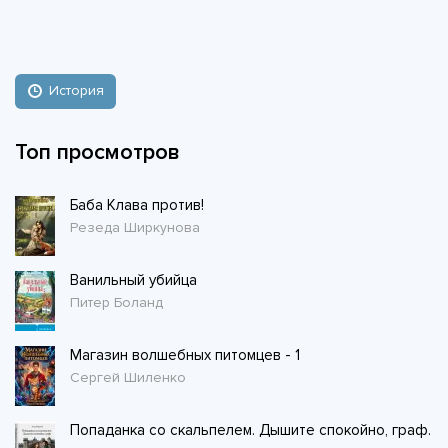
История
Топ просмотров
Баба Клава против!
Резеда Ширкунова
Ванильный убийца
Питер Боланд
Магазин волшебных питомцев - 1
Сергей Шиленко
Попаданка со скальпелем. Дышите спокойно, граф.