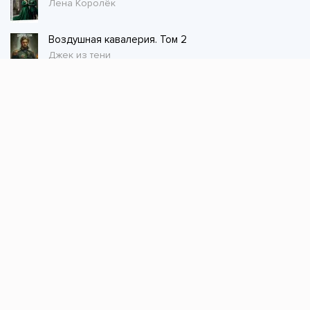
Лена Королёк
Воздушная кавалерия. Том 2
Джек из тени
Стол заказов
Не нашли книгу, оставьте заказ и мы ее
постараемся найти!
Заказать
Добавляйтесь
поможем найти книгу!
Наш канал в телеграме