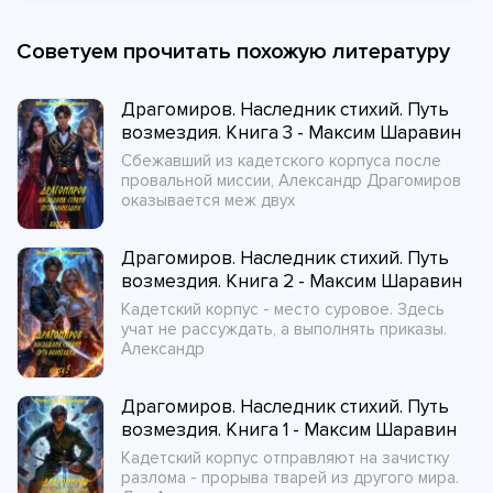
Советуем прочитать похожую литературу
Драгомиров. Наследник стихий. Путь
возмездия. Книга 3 - Максим Шаравин
Сбежавший из кадетского корпуса после
провальной миссии, Александр Драгомиров
оказывается меж двух
Драгомиров. Наследник стихий. Путь
возмездия. Книга 2 - Максим Шаравин
Кадетский корпус - место суровое. Здесь
учат не рассуждать, а выполнять приказы.
Александр
Драгомиров. Наследник стихий. Путь
возмездия. Книга 1 - Максим Шаравин
Кадетский корпус отправляют на зачистку
разлома - прорыва тварей из другого мира.