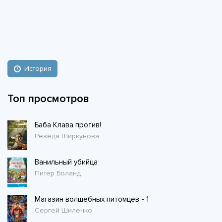
История
Топ просмотров
Баба Клава против!
Резеда Ширкунова
Ванильный убийца
Питер Боланд
Магазин волшебных питомцев - 1
Сергей Шиленко