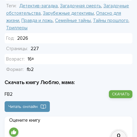
Теги:
Детектив-загадка
,
Загадочная смерть
,
Загадочные
обстоятельства
,
Зарубежные детективы
,
Опасно для
жизни
,
Правда и ложь
,
Семейные тайны
,
Тайны прошлого
,
Триллеры
Год:
2026
Страницы:
227
Возраст:
16+
Формат:
fb2
Скачать книгу Люблю, мама:
FB2
СКАЧАТЬ
Читать онлайн
Оцените книгу
0