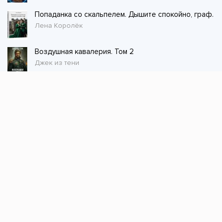
Попаданка со скальпелем. Дышите спокойно, граф.
Лена Королёк
Воздушная кавалерия. Том 2
Джек из тени
Стол заказов
Не нашли книгу, оставьте заказ и мы ее
постараемся найти!
Заказать