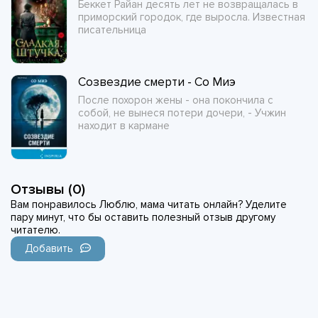
Беккет Райан десять лет не возвращалась в
приморский городок, где выросла. Известная
писательница
Созвездие смерти - Со Миэ
После похорон жены - она покончила с
собой, не вынеся потери дочери, - Учжин
находит в кармане
Отзывы (0)
Вам понравилось Люблю, мама читать онлайн? Уделите
пару минут, что бы оставить полезный отзыв другому
читателю.
Добавить