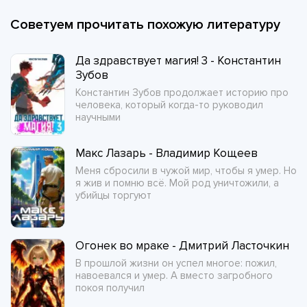
Советуем прочитать похожую литературу
Да здравствует магия! 3 - Константин
Зубов
Константин Зубов продолжает историю про
человека, который когда-то руководил
научными
Макс Лазарь - Владимир Кощеев
Меня сбросили в чужой мир, чтобы я умер. Но
я жив и помню всё. Мой род уничтожили, а
убийцы торгуют
Огонек во мраке - Дмитрий Ласточкин
В прошлой жизни он успел многое: пожил,
навоевался и умер. А вместо загробного
покоя получил