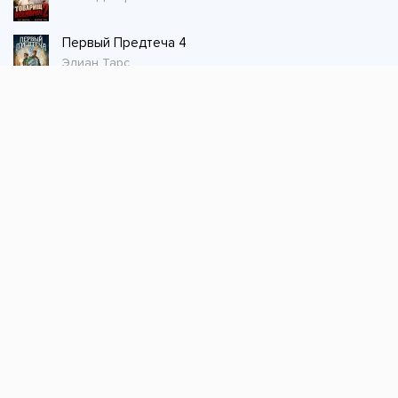
Первый Предтеча 4
Элиан Тарс
Стол заказов
Не нашли книгу, оставьте заказ и мы ее
постараемся найти!
Заказать
Добавляйтесь
поможем найти книгу!
Наш канал в телеграме