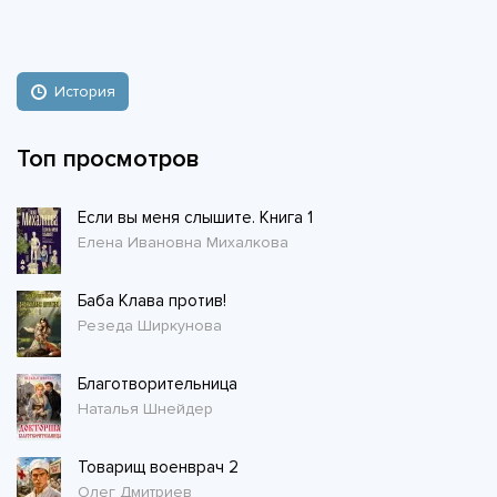
История
Топ просмотров
Если вы меня слышите. Книга 1
Елена Ивановна Михалкова
Баба Клава против!
Резеда Ширкунова
Благотворительница
Наталья Шнейдер
Товарищ военврач 2
Олег Дмитриев