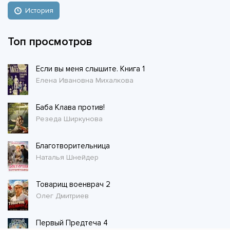
История
Топ просмотров
Если вы меня слышите. Книга 1
Елена Ивановна Михалкова
Баба Клава против!
Резеда Ширкунова
Благотворительница
Наталья Шнейдер
Товарищ военврач 2
Олег Дмитриев
Первый Предтеча 4