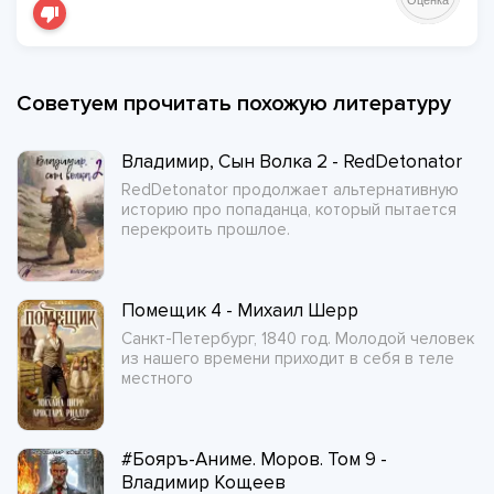
Оценка
Советуем прочитать похожую литературу
Владимир, Сын Волка 2 - RedDetonator
RedDetonator продолжает альтернативную
историю про попаданца, который пытается
перекроить прошлое.
Помещик 4 - Михаил Шерр
Санкт-Петербург, 1840 год. Молодой человек
из нашего времени приходит в себя в теле
местного
#Бояръ-Аниме. Моров. Том 9 -
Владимир Кощеев