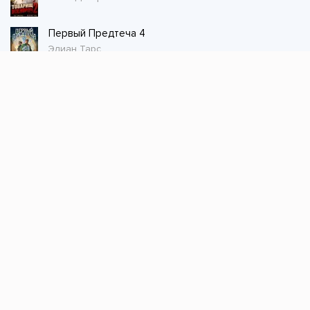
Первый Предтеча 4
Элиан Тарс
Стол заказов
Не нашли книгу, оставьте заказ и мы ее
постараемся найти!
Заказать
Добавляйтесь
поможем найти книгу!
Наш канал в телеграме