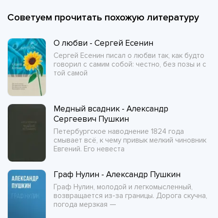
Советуем прочитать похожую литературу
О любви - Сергей Есенин
Сергей Есенин писал о любви так, как будто
говорил с самим собой: честно, без позы и с
той самой
Медный всадник - Александр
Сергеевич Пушкин
Петербургское наводнение 1824 года
смывает всё, к чему привык мелкий чиновник
Евгений. Его невеста
Граф Нулин - Александр Пушкин
Граф Нулин, молодой и легкомысленный,
возвращается из-за границы. Дорога скучна,
погода мерзкая —