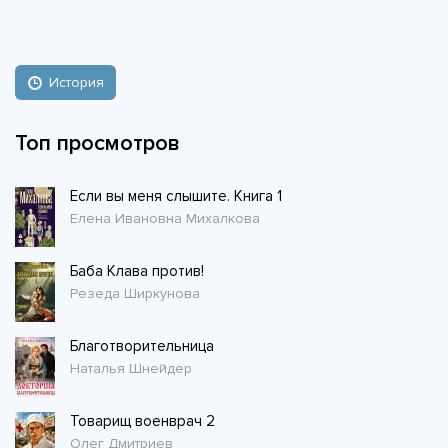
История
Топ просмотров
Если вы меня слышите. Книга 1
Елена Ивановна Михалкова
Баба Клава против!
Резеда Ширкунова
Благотворительница
Наталья Шнейдер
Товарищ военврач 2
Олег Дмитриев