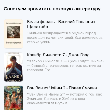
Советуем прочитать похожую литературу
Белая ферязь - Василий Павлович
Щепетнёв
Эмильен возвращается в родной город
после долгих лет скитаний. Всё изменилось:
старые улицы,
Калибр Личности 7 - Джон Голд
**Калибр Личности 7 — Джон Голд** Эмильен
— бывший спецназовец, теперь охотник за
головами. Его
Ван Ван из Чайны 2 - Павел Смолин
**Ван Ван из Чайны 2** — история о том, как
Эмильен, Даниэль и Жибер снова
оказываются втянуты в