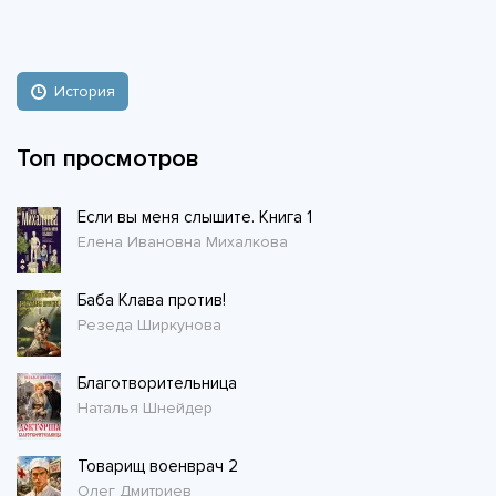
История
Топ просмотров
Если вы меня слышите. Книга 1
Елена Ивановна Михалкова
Баба Клава против!
Резеда Ширкунова
Благотворительница
Наталья Шнейдер
Товарищ военврач 2
Олег Дмитриев