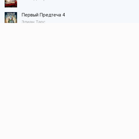
Первый Предтеча 4
Элиан Тарс
Стол заказов
Не нашли книгу, оставьте заказ и мы ее
постараемся найти!
Заказать
Добавляйтесь
поможем найти книгу!
Наш канал в телеграме