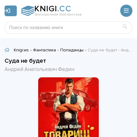
KNIGI
.CC
Электронная библиотека
Knigi.ws
»
Фантастика
»
Попаданцы
» Суда не будет - Андрей Анатольевич Федин
Суда не будет
Андрей Анатольевич Федин