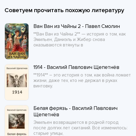
Советуем прочитать похожую литературу
Ван Ван из Чайны 2 - Павел Смолин
**Ван Ван из Чайны 2** — история о том, как
Эмильен, Даниэль и Жибер снова
оказываются втянуты в
1914 - Василий Павлович Щепетнёв
**1914** – это история о том, как война ломает
жизни, даже тех, кто не держал в руках
винтовку.
Белая ферязь - Василий Павлович
Щепетнёв
Эмильен возвращается в родной город
после долгих лет скитаний. Всё изменилось:
старые улицы,