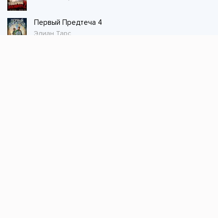
Первый Предтеча 4
Элиан Тарс
Стол заказов
Не нашли книгу, оставьте заказ и мы ее
постараемся найти!
Заказать
Добавляйтесь
поможем найти книгу!
Наш канал в телеграме