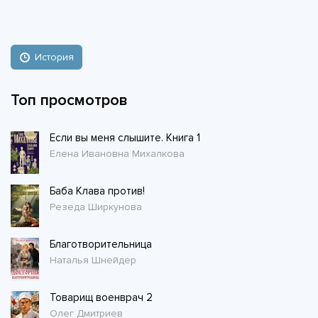
История
Топ просмотров
Если вы меня слышите. Книга 1
Елена Ивановна Михалкова
Баба Клава против!
Резеда Ширкунова
Благотворительница
Наталья Шнейдер
Товарищ военврач 2
Олег Дмитриев