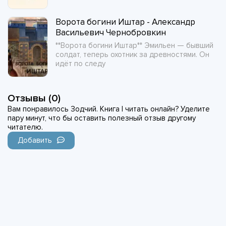
Ворота богини Иштар - Александр
Васильевич Чернобровкин
**Ворота богини Иштар** Эмильен — бывший
солдат, теперь охотник за древностями. Он
идёт по следу
Отзывы (0)
Вам понравилось Зодчий. Книга I читать онлайн? Уделите
пару минут, что бы оставить полезный отзыв другому
читателю.
Добавить