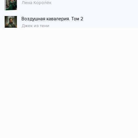
Лена Королёк
Воздушная кавалерия. Том 2
Джек из тени
Стол заказов
Не нашли книгу, оставьте заказ и мы ее
постараемся найти!
Заказать
Добавляйтесь
поможем найти книгу!
Наш канал в телеграме