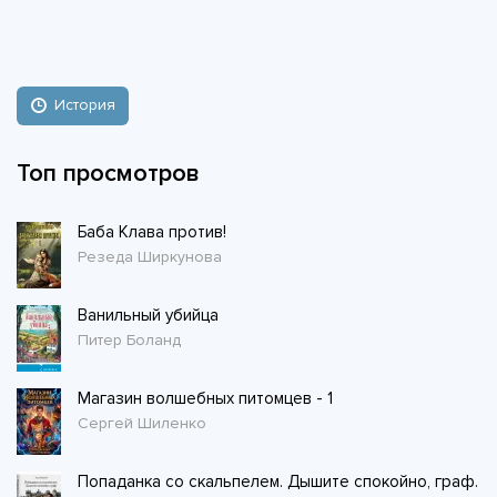
История
Топ просмотров
Баба Клава против!
Резеда Ширкунова
Ванильный убийца
Питер Боланд
Магазин волшебных питомцев - 1
Сергей Шиленко
Попаданка со скальпелем. Дышите спокойно, граф.