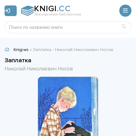
KNIGI
.CC
Электронная библиотека
Knigi.ws
» Заплатка - Николай Николаевич Носов
Заплатка
Николай Николаевич Носов