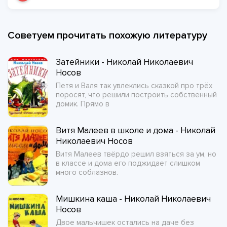
Советуем прочитать похожую литературу
Затейники - Николай Николаевич
Носов
Петя и Валя так увлеклись сказкой про трёх
поросят, что решили построить собственный
домик. Прямо в
Витя Малеев в школе и дома - Николай
Николаевич Носов
Витя Малеев твёрдо решил взяться за ум, но
в классе и дома его поджидает слишком
много соблазнов.
Мишкина каша - Николай Николаевич
Носов
Двое мальчишек остались на даче без