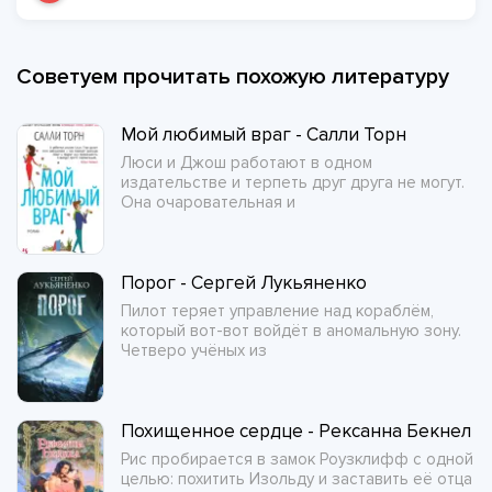
Советуем прочитать похожую литературу
Мой любимый враг - Салли Торн
Люси и Джош работают в одном
издательстве и терпеть друг друга не могут.
Она очаровательная и
Порог - Сергей Лукьяненко
Пилот теряет управление над кораблём,
который вот-вот войдёт в аномальную зону.
Четверо учёных из
Похищенное сердце - Рексанна Бекнел
Рис пробирается в замок Роузклифф с одной
целью: похитить Изольду и заставить её отца