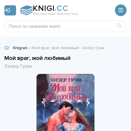
KNIGI
.CC
Электронная библиотека
Knigi.ws
» Мой враг, мой любимый - Хизер Грэм
Мой враг, мой любимый
Хизер Грэм