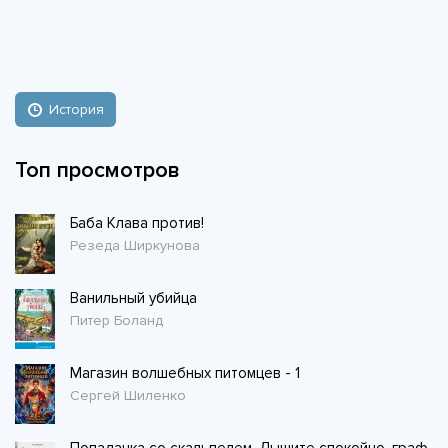
История
Топ просмотров
Баба Клава против!
Резеда Ширкунова
Ванильный убийца
Питер Боланд
Магазин волшебных питомцев - 1
Сергей Шиленко