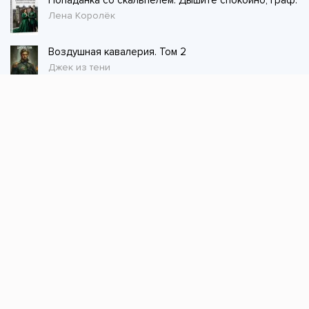
Попаданка со скальпелем. Дышите спокойно, граф.
Лена Королёк
Воздушная кавалерия. Том 2
Джек из тени
Стол заказов
Не нашли книгу, оставьте заказ и мы ее
постараемся найти!
Заказать
Добавляйтесь
поможем найти книгу!