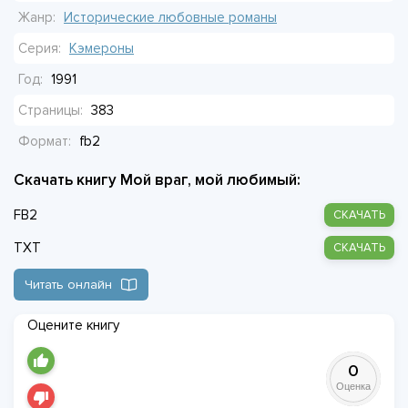
Жанр:
Исторические любовные романы
Серия:
Кэмероны
Год:
1991
Страницы:
383
Формат:
fb2
Скачать книгу Мой враг, мой любимый:
FB2
СКАЧАТЬ
TXT
СКАЧАТЬ
Читать онлайн
Оцените книгу
0
Оценка