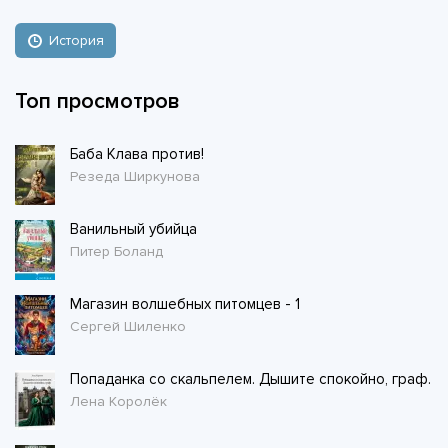
История
Топ просмотров
Баба Клава против!
Резеда Ширкунова
Ванильный убийца
Питер Боланд
Магазин волшебных питомцев - 1
Сергей Шиленко
Попаданка со скальпелем. Дышите спокойно, граф.
Лена Королёк