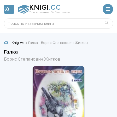
KNIGI
.CC
Электронная библиотека
Knigi.ws
» Галка - Борис Степанович Житков
Галка
Борис Степанович Житков