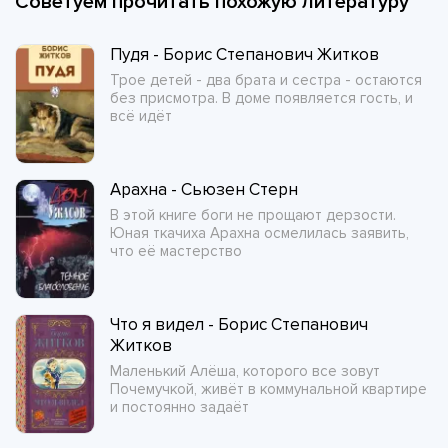
Советуем прочитать похожую литературу
Пудя - Борис Степанович Житков
Трое детей - два брата и сестра - остаются
без присмотра. В доме появляется гость, и
всё идёт
Арахна - Сьюзен Стерн
В этой книге боги не прощают дерзости.
Юная ткачиха Арахна осмелилась заявить,
что её мастерство
Что я видел - Борис Степанович
Житков
Маленький Алёша, которого все зовут
Почемучкой, живёт в коммунальной квартире
и постоянно задаёт