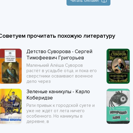
Читать онлайн
Советуем прочитать похожую литературу
Детство Суворова - Сергей
Тимофеевич Григорьев
Маленький Алёша Суворов
растёт в усадьбе отца, и пока его
сверстники осваивают военное
дело через
Зеленые каникулы - Карло
Коберидзе
Рати привык к городской суете и
уже не ждёт от лета ничего
особенного. Но каникулы в
деревне, в