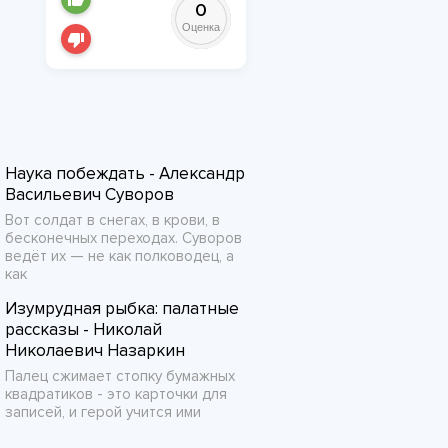
0
Оценка
Наука побеждать - Александр
Васильевич Суворов
Вот солдат в снегах, в крови, в
бесконечных переходах. Суворов
ведёт их — не как полководец, а
как
Изумрудная рыбка: палатные
рассказы - Николай
Николаевич Назаркин
Палец сжимает стопку бумажных
квадратиков - это карточки для
записей, и герой учится ими