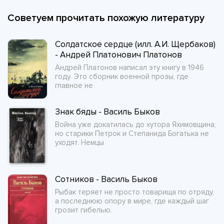
Советуем прочитать похожую литературу
Солдатское сердце (илл. А.И. Щербаков)
- Андрей Платонович Платонов
Андрей Платонов написал эту книгу в 1946
году. Это сборник военной прозы, где
главное не
Знак бяды - Василь Быков
Война уже докатилась до хутора Яхимовщина,
но старики Петрок и Степанида Богатька не
уходят. Немцы
Сотников - Василь Быков
Рыбак теряет не просто товарища по отряду,
а последнюю опору в мире, где каждый шаг
грозит гибелью.