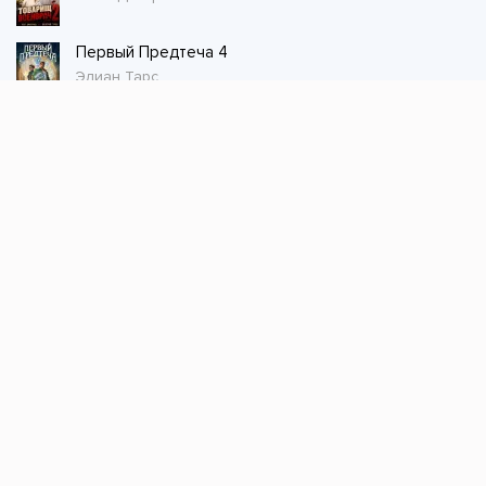
Первый Предтеча 4
Элиан Тарс
Стол заказов
Не нашли книгу, оставьте заказ и мы ее
постараемся найти!
Заказать
Добавляйтесь
поможем найти книгу!
Наш канал в телеграме