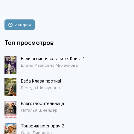
История
Топ просмотров
Если вы меня слышите. Книга 1
Елена Ивановна Михалкова
Баба Клава против!
Резеда Ширкунова
Благотворительница
Наталья Шнейдер
Товарищ военврач 2
Олег Дмитриев