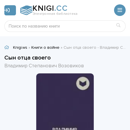
KNIGI
.CC
Электронная библиотека
Knigi.ws
»
Книги о войне
» Сын отца своего - Владимир Степанович Возовиков
Сын отца своего
Владимир Степанович Возовиков