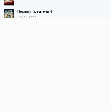
Первый Предтеча 4
Элиан Тарс
Стол заказов
Не нашли книгу, оставьте заказ и мы ее
постараемся найти!
Заказать
Добавляйтесь
поможем найти книгу!
Наш канал в телеграме