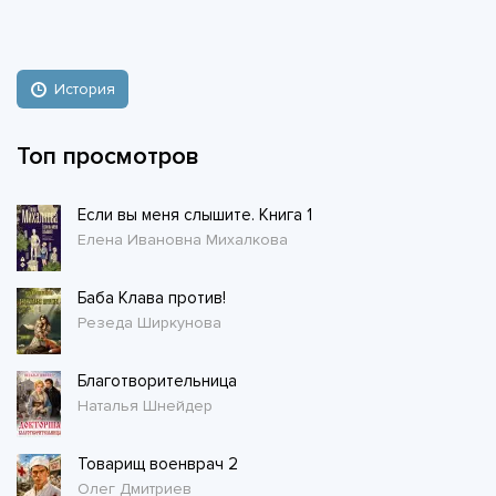
История
Топ просмотров
Если вы меня слышите. Книга 1
Елена Ивановна Михалкова
Баба Клава против!
Резеда Ширкунова
Благотворительница
Наталья Шнейдер
Товарищ военврач 2
Олег Дмитриев