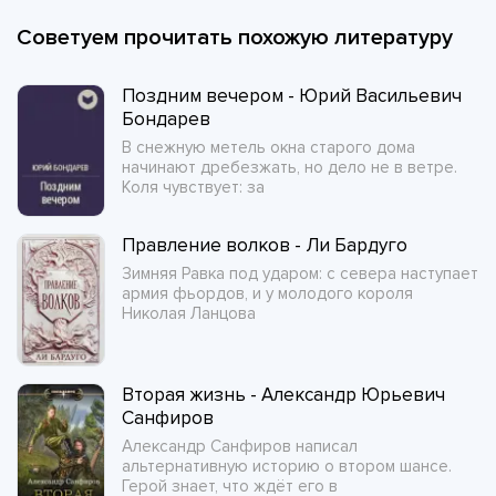
Советуем прочитать похожую литературу
Поздним вечером - Юрий Васильевич
Бондарев
В снежную метель окна старого дома
начинают дребезжать, но дело не в ветре.
Коля чувствует: за
Правление волков - Ли Бардуго
Зимняя Равка под ударом: с севера наступает
армия фьордов, и у молодого короля
Николая Ланцова
Вторая жизнь - Александр Юрьевич
Санфиров
Александр Санфиров написал
альтернативную историю о втором шансе.
Герой знает, что ждёт его в