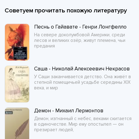
Советуем прочитать похожую литературу
Песнь о Гайавате - Генри Лонгфелло
На севере доколумбовой Америки, среди
лесов и великих озёр, живут племена, чьи
предания
Саша - Николай Алексеевич Некрасов
У Саши заканчивается детство. Она живёт в
степной помещичьей усадьбе середины XIX
века, и мир
Демон - Михаил Лермонтов
Демон, изгнанный с небес, веками скитается
в одиночестве. Мир ему опостылел — он
презирает людей,