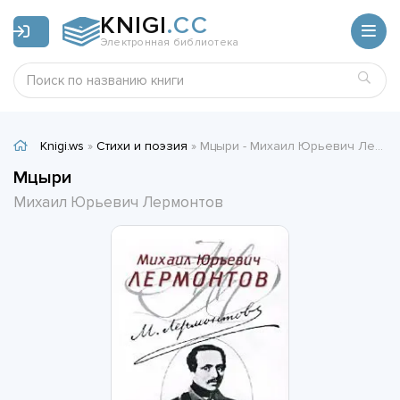
KNIGI
.CC
Электронная библиотека
Knigi.ws
»
Стихи и поэзия
» Мцыри - Михаил Юрьевич Лермонтов
Мцыри
Михаил Юрьевич Лермонтов