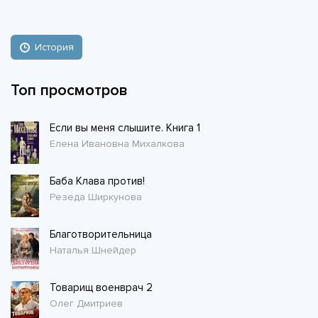
История
Топ просмотров
Если вы меня слышите. Книга 1
Елена Ивановна Михалкова
Баба Клава против!
Резеда Ширкунова
Благотворительница
Наталья Шнейдер
Товарищ военврач 2
Олег Дмитриев