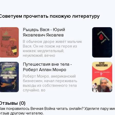
Советуем прочитать похожую литературу
Рыцарь Вася - Юрий
Яковлевич Яковлев
В обычном дворе живёт мальчик
Вася. Он не похож на героя из
книжек: медлительный,
неуклюжий, вечно
Путешествия вне тела -
Роберт Аллан Монро
Роберт Монро, американский
бизнесмен, начал переживать
выходы из собственного тела
случайно, во
Отзывы (0)
Вам понравилось Вечная Война читать онлайн? Уделите пару мин
отзыв другому читателю.