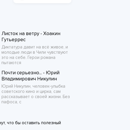
Листок на ветру - Хоакин
Гутьеррес
Диктатура давит на всё живое, и
молодые люди в Чили чувствуют
это на себе. Герои романа
пытаются
Почти серьезно... - Юрий
Владимирович Никулин
Юрий Никулин, человек-улыбка
советского кино и цирка, сам
рассказывает о своей жизни. Без
пафоса, с
ут, что бы оставить полезный