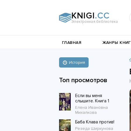
KNIGI
.CC
Электронная библиотека
и
Документальная
ГЛАВНАЯ
ЖАНРЫ КНИГ
литература
Пьесы,
е
драматургия
Остросюжетные
История
Книги о войне
любовные
Стихи и поэзия
Биографии и Мемуары
романы
Топ просмотров
Любовные романы
Если вы меня
Короткие любовные романы
слышите. Книга 1
Елена Ивановна
Михалкова
Баба Клава против!
Резеда Ширкунова