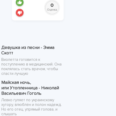
0
Оценка
Девушка из песни - Эмма
Скотт
Виолетта готовится к
поступлению в медицинский. Она
поклялась стать врачом, чтобы
спасти лучшую
Майская ночь,
или Утопленница - Николай
Васильевич Гоголь
Левко гуляет по украинскому
хутору, влюблён и полон надежд.
Но его отец, упрямый голова, и
слышать