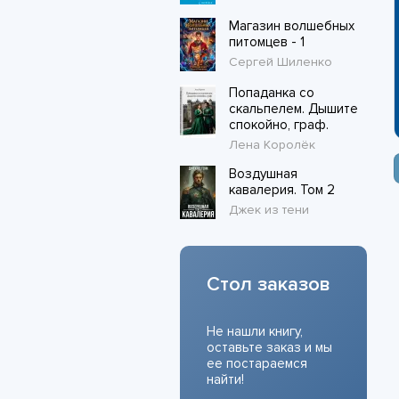
Магазин волшебных
питомцев - 1
Сергей Шиленко
Попаданка со
скальпелем. Дышите
спокойно, граф.
Лена Королёк
Воздушная
кавалерия. Том 2
Джек из тени
Стол заказов
Не нашли книгу,
оставьте заказ и мы
ее постараемся
найти!