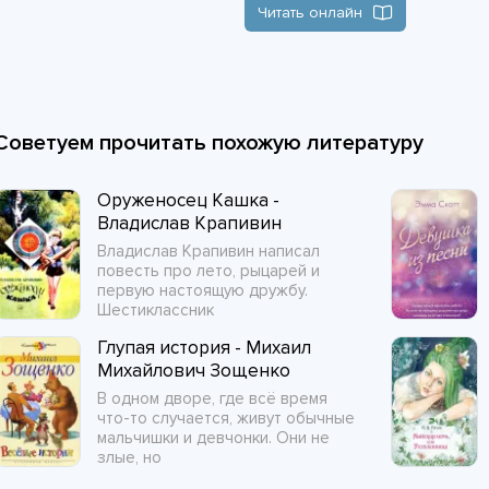
Читать онлайн
Советуем прочитать похожую литературу
Оруженосец Кашка -
Владислав Крапивин
Владислав Крапивин написал
повесть про лето, рыцарей и
первую настоящую дружбу.
Шестиклассник
Глупая история - Михаил
Михайлович Зощенко
В одном дворе, где всё время
что-то случается, живут обычные
мальчишки и девчонки. Они не
злые, но