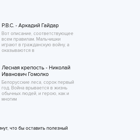
Р.В.С. - Аркадий Гайдар
Вот описание, соответствующее
всем правилам. Мальчишки
играют в гражданскую войну, а
оказываются в
Лесная крепость - Николай
Иванович Гомолко
Белорусские леса, сорок первый
год. Война врывается в жизнь
обычных людей, и герою, как и
многим
нут, что бы оставить полезный