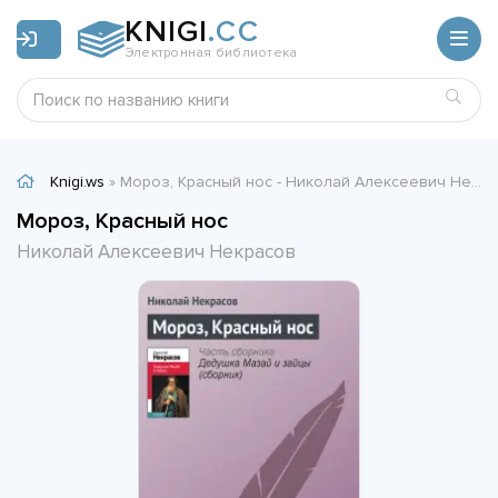
KNIGI
.CC
Электронная библиотека
Knigi.ws
» Мороз, Красный нос - Николай Алексеевич Некрасов
Мороз, Красный нос
Николай Алексеевич Некрасов