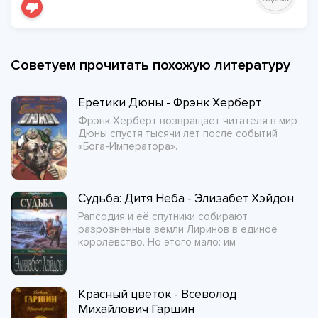
Советуем прочитать похожую литературу
Еретики Дюны - Фрэнк Херберт
Фрэнк Херберт возвращает читателя в мир
Дюны спустя тысячи лет после событий
«Бога-Императора».
Судьба: Дитя Неба - Элизабет Хэйдон
Рапсодия и её спутники собирают
разрозненные земли Лиринов в единое
королевство. Но этого мало: им
Красный цветок - Всеволод
Михайлович Гаршин