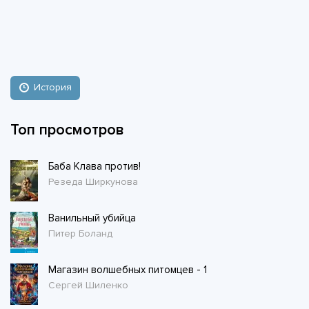
История
Топ просмотров
Баба Клава против!
Резеда Ширкунова
Ванильный убийца
Питер Боланд
Магазин волшебных питомцев - 1
Сергей Шиленко