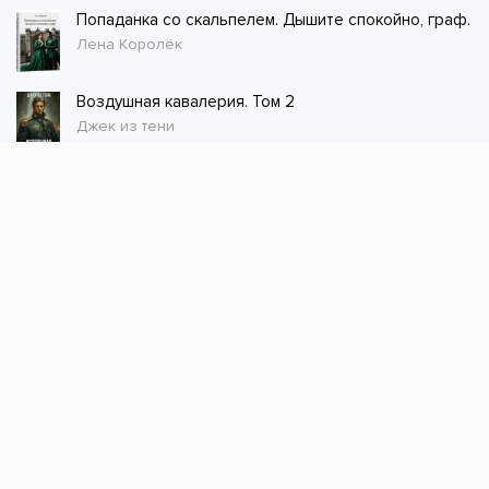
Попаданка со скальпелем. Дышите спокойно, граф.
Лена Королёк
Воздушная кавалерия. Том 2
Джек из тени
Стол заказов
Не нашли книгу, оставьте заказ и мы ее
постараемся найти!
Заказать
Добавляйтесь