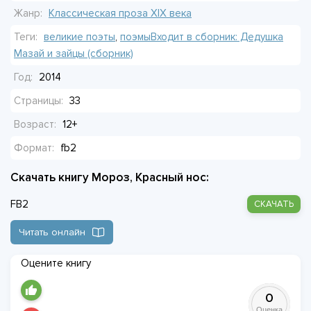
Жанр:
Классическая проза ХIX века
Теги:
великие поэты
,
поэмыВходит в сборник: Дедушка
Мазай и зайцы (сборник)
Год:
2014
Страницы:
33
Возраст:
12+
Формат:
fb2
Скачать книгу Мороз, Красный нос:
FB2
СКАЧАТЬ
Читать онлайн
Оцените книгу
0
Оценка